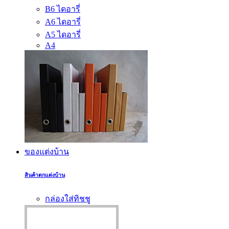
B6 ไดอารี่
A6 ไดอารี่
A5 ไดอารี่
A4
ของแต่งบ้าน
สินค้าตกแต่งบ้าน
กล่องใส่ทิชชู